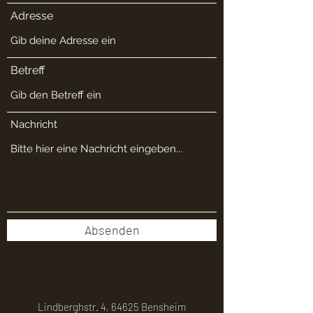
Adresse
Betreff
Nachricht
Absenden
Lindberghstr. 4, 64625 Bensheim