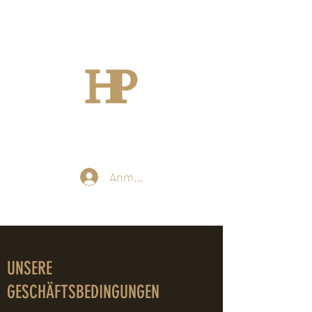
Anmelden
UNSERE
GESCHÄFTSBEDINGUNGEN